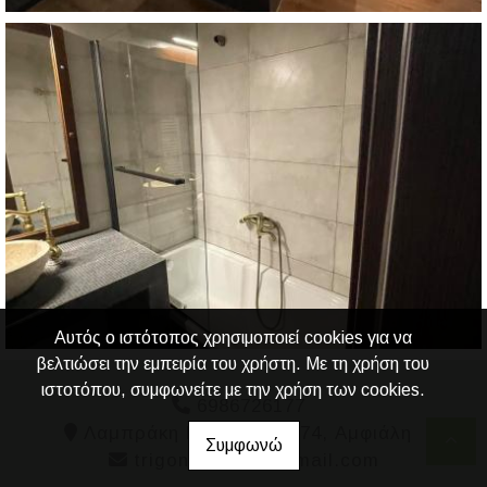
Αυτός ο ιστότοπος χρησιμοποιεί cookies για να
βελτιώσει την εμπειρία του χρήστη. Με τη χρήση του
ιστοτόπου, συμφωνείτε με την χρήση των cookies.
6986726177
Λαμπράκη Γρηγορίου 574, Αμφιάλη
Συμφωνώ
trigonopoulos@gmail.com